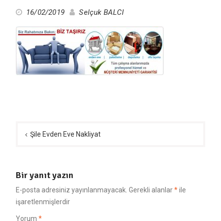
16/02/2019
Selçuk BALCI
Yazı
gezinmesi
Şile Evden Eve Nakliyat
Bir yanıt yazın
E-posta adresiniz yayınlanmayacak.
Gerekli alanlar
*
ile
işaretlenmişlerdir
Yorum
*