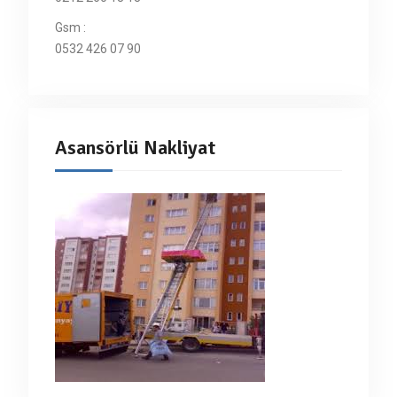
Gsm :
0532 426 07 90
Asansörlü Nakliyat