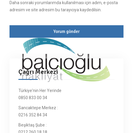
Daha sonraki yorumlarımda kullanılması için adım, e-posta
adresim ve site adresim bu tarayıcıya kaydedilsin.
Çağrı Merkezi
Türkiye'nin Her Yerinde
0850 833 00 34
Sancaktepe Merkez :
0216 352 84 34
Beşiktaş Şube :
0212 260 18 18