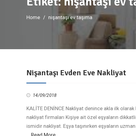
Etiket:
nişantaşı ev 
Home
nişantaşı ev taşıma
Nişantaşı Evden Eve Nakliyat
14/09/2018
KALİTE DENİNCE Nakliyat denince akla ilk olarak 
nakliyat firmaları Kişiye ait özel eşyaların dikkat
ismidir nakliyat. Eşya taşınırken eşyaların uzman
…
Read More