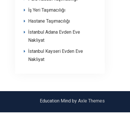
İş Yeri Taşımacılığı
Hastane Taşımacılığı
İstanbul Adana Evden Eve
Nakliyat
İstanbul Kayseri Evden Eve
Nakliyat
Education Mind by
Axle Themes