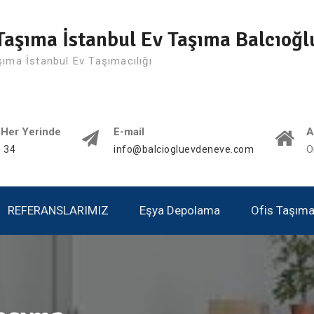
Taşıma İstanbul Ev Taşıma Balcıoğl
şıma İstanbul Ev Taşımacılığı
 Her Yerinde
E-mail
A
 34
info@balciogluevdeneve.com
O
REFERANSLARIMIZ
Eşya Depolama
Ofis Taşımac