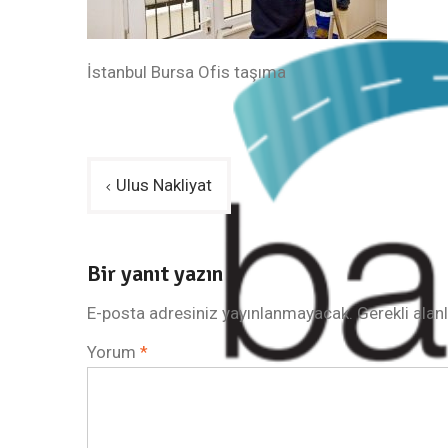
İstanbul Bursa Ofis taşıma
Yazı
Ulus Nakliyat
gezinmesi
Bir yanıt yazın
E-posta adresiniz yayınlanmayacak.
Gerekli alan
Yorum
*