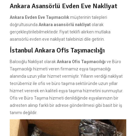
Ankara Asansörlü Evden Eve Nakliyat
Ankara Evden Eve Taşımacılık
müşterinin talepleri
doğrultusunda
Ankara asansörlü nakliyat
olarak
gerçekleştirilebilmektedir. Fiyat teklifi alırken mutlaka
asansörlü evden eve nakliyat talebinizi dile getirin.
İstanbul Ankara Ofis Taşımacılığı
Balcıoğlu Nakliyat olarak
Ankara Ofis Taşımacılığı
ve Büro
Taşımacılığı hizmeti veren firmamız eşya taşımacılığı
alanında uzun yıllar hizmet vermiştir. Yılların verdiği nakliyat
tecrübemiz ile ofis ve büro taşıma sektöründe uzun yıllar
hizmet vererek en kaliteli eşya taşıma hizmetini sunmuştur.
Ofis ve Büro Taşıma hizmeti denildiğinde eşyalarınızın bir
adresten alınıp farklı bir adrese gönderilmesi gibi basit bir iş
tanımı değildir.