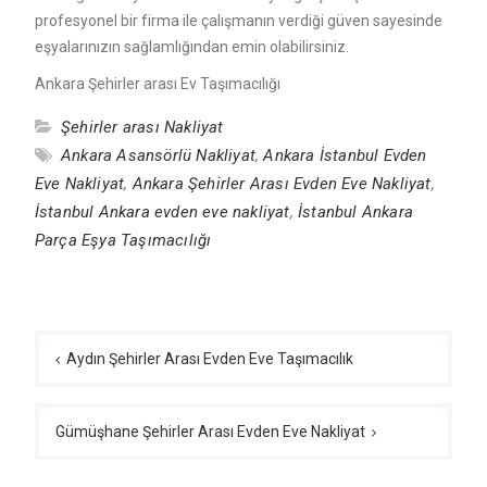
profesyonel bir firma ile çalışmanın verdiği güven sayesinde
eşyalarınızın sağlamlığından emin olabilirsiniz.
Ankara Şehirler arası Ev Taşımacılığı
Şehirler arası Nakliyat
Ankara Asansörlü Nakliyat
,
Ankara İstanbul Evden
Eve Nakliyat
,
Ankara Şehirler Arası Evden Eve Nakliyat
,
İstanbul Ankara evden eve nakliyat
,
İstanbul Ankara
Parça Eşya Taşımacılığı
Yazı
gezinmesi
Aydın Şehirler Arası Evden Eve Taşımacılık
Gümüşhane Şehirler Arası Evden Eve Nakliyat