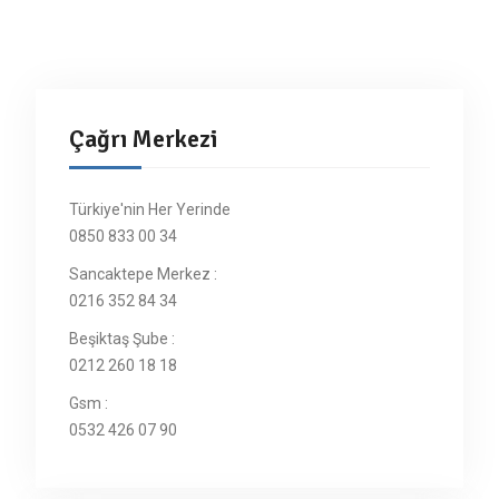
Çağrı Merkezi
Türkiye'nin Her Yerinde
0850 833 00 34
Sancaktepe Merkez :
0216 352 84 34
Beşiktaş Şube :
0212 260 18 18
Gsm :
0532 426 07 90