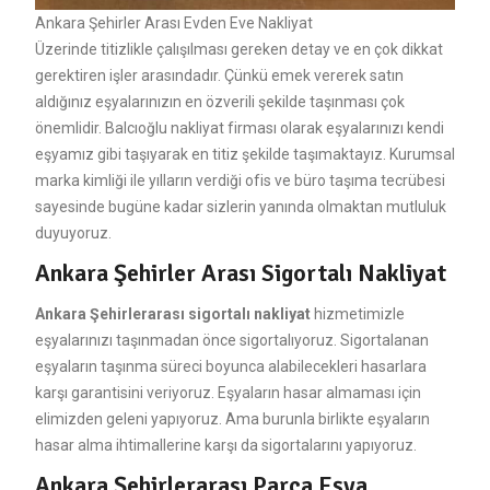
Ankara Şehirler Arası Evden Eve Nakliyat
Üzerinde titizlikle çalışılması gereken detay ve en çok dikkat
gerektiren işler arasındadır. Çünkü emek vererek satın
aldığınız eşyalarınızın en özverili şekilde taşınması çok
önemlidir. Balcıoğlu nakliyat firması olarak eşyalarınızı kendi
eşyamız gibi taşıyarak en titiz şekilde taşımaktayız. Kurumsal
marka kimliği ile yılların verdiği ofis ve büro taşıma tecrübesi
sayesinde bugüne kadar sizlerin yanında olmaktan mutluluk
duyuyoruz.
Ankara Şehirler Arası Sigortalı Nakliyat
Ankara Şehirlerarası sigortalı nakliyat
hizmetimizle
eşyalarınızı taşınmadan önce sigortalıyoruz. Sigortalanan
eşyaların taşınma süreci boyunca alabilecekleri hasarlara
karşı garantisini veriyoruz. Eşyaların hasar almaması için
elimizden geleni yapıyoruz. Ama burunla birlikte eşyaların
hasar alma ihtimallerine karşı da sigortalarını yapıyoruz.
Ankara Şehirlerarası Parça Eşya