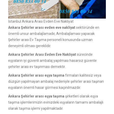
İstanbul Ankara Arası Evden Eve Nakliyat
Ankara Şehirler arası evden eve nakliyat
sektöründe en
önemli unsur ambalajlamadır, Ambalajlaması yapacak
Şehirler arası Ev Taşıma personeli konusunda uzman
deneyimli olması gereklidir.
Ankara Şehirler Arası Evden Eve Nakliyat
sürecinde
eşyaların iyi güvenli ambalaj yapılması hasarsız güvenle
şehirler arası ev taşınması demektir.
Ankara Şehirler arası eşya taşıma
firmaları kalitesiz veya
düzgün yapılmayan ambalaj nedeniyle şehirler arası taşınan
eşyaların önemli hasar görmesi kaçınılmazdır.
Ankara Şehirler arası eşya taşıma
şirketleri olarak eşya
taşıma işlemlerimizin evinizdeki eşyaların tamamı ambalajlı
olarak taşıma işlemi yapılmaktadır.