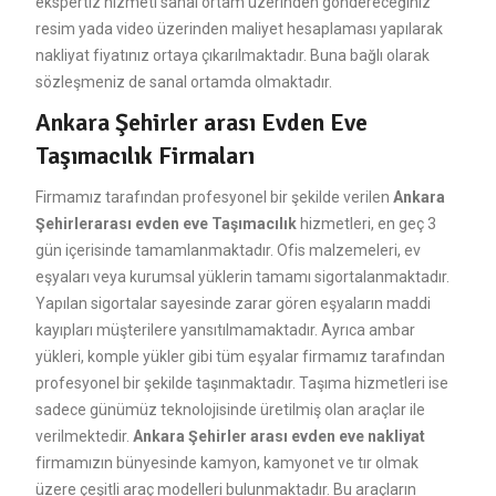
ekspertiz hizmeti sanal ortam üzerinden göndereceğiniz
resim yada video üzerinden maliyet hesaplaması yapılarak
nakliyat fiyatınız ortaya çıkarılmaktadır. Buna bağlı olarak
sözleşmeniz de sanal ortamda olmaktadır.
Ankara Şehirler arası Evden Eve
Taşımacılık Firmaları
Firmamız tarafından profesyonel bir şekilde verilen
Ankara
Şehirlerarası evden eve Taşımacılık
hizmetleri, en geç 3
gün içerisinde tamamlanmaktadır. Ofis malzemeleri, ev
eşyaları veya kurumsal yüklerin tamamı sigortalanmaktadır.
Yapılan sigortalar sayesinde zarar gören eşyaların maddi
kayıpları müşterilere yansıtılmamaktadır. Ayrıca ambar
yükleri, komple yükler gibi tüm eşyalar firmamız tarafından
profesyonel bir şekilde taşınmaktadır. Taşıma hizmetleri ise
sadece günümüz teknolojisinde üretilmiş olan araçlar ile
verilmektedir.
Ankara Şehirler arası evden eve nakliyat
firmamızın bünyesinde kamyon, kamyonet ve tır olmak
üzere çeşitli araç modelleri bulunmaktadır. Bu araçların