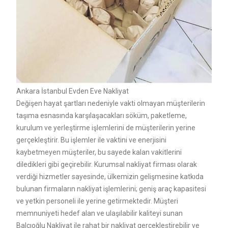
Ankara İstanbul Evden Eve Nakliyat
Değişen hayat şartları nedeniyle vakti olmayan müşterilerin
taşıma esnasında karşılaşacakları söküm, paketleme,
kurulum ve yerleştirme işlemlerini de müşterilerin yerine
gerçekleştirir. Bu işlemler ile vaktini ve enerjisini
kaybetmeyen müşteriler, bu sayede kalan vakitlerini
diledikleri gibi geçirebilir. Kurumsal nakliyat firması olarak
verdiği hizmetler sayesinde, ülkemizin gelişmesine katkıda
bulunan firmaların nakliyat işlemlerini; geniş araç kapasitesi
ve yetkin personeli ile yerine getirmektedir. Müşteri
memnuniyeti hedef alan ve ulaşılabilir kaliteyi sunan
Balcıoğlu Nakliyat ile rahat bir nakliyat gerçekleştirebilir ve