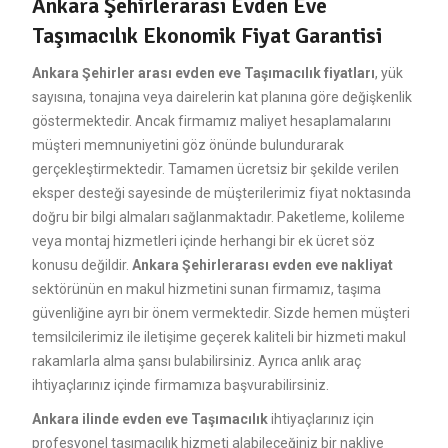
Ankara Şehirlerarası Evden Eve
Taşımacılık Ekonomik Fiyat Garantisi
Ankara Şehirler arası evden eve Taşımacılık fiyatları
, yük
sayısına, tonajına veya dairelerin kat planına göre değişkenlik
göstermektedir. Ancak firmamız maliyet hesaplamalarını
müşteri memnuniyetini göz önünde bulundurarak
gerçekleştirmektedir. Tamamen ücretsiz bir şekilde verilen
eksper desteği sayesinde de müşterilerimiz fiyat noktasında
doğru bir bilgi almaları sağlanmaktadır. Paketleme, kolileme
veya montaj hizmetleri içinde herhangi bir ek ücret söz
konusu değildir.
Ankara Şehirlerarası evden eve nakliyat
sektörünün en makul hizmetini sunan firmamız, taşıma
güvenliğine ayrı bir önem vermektedir. Sizde hemen müşteri
temsilcilerimiz ile iletişime geçerek kaliteli bir hizmeti makul
rakamlarla alma şansı bulabilirsiniz. Ayrıca anlık araç
ihtiyaçlarınız içinde firmamıza başvurabilirsiniz.
Ankara ilinde evden eve Taşımacılık
ihtiyaçlarınız için
profesyonel taşımacılık hizmeti alabileceğiniz bir nakliye