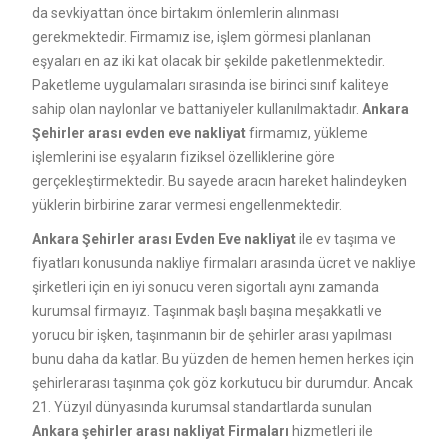
da sevkiyattan önce birtakım önlemlerin alınması
gerekmektedir. Firmamız ise, işlem görmesi planlanan
eşyaları en az iki kat olacak bir şekilde paketlenmektedir.
Paketleme uygulamaları sırasında ise birinci sınıf kaliteye
sahip olan naylonlar ve battaniyeler kullanılmaktadır.
Ankara
Şehirler arası evden eve nakliyat
firmamız, yükleme
işlemlerini ise eşyaların fiziksel özelliklerine göre
gerçekleştirmektedir. Bu sayede aracın hareket halindeyken
yüklerin birbirine zarar vermesi engellenmektedir.
Ankara Şehirler arası Evden Eve nakliyat
ile ev taşıma ve
fiyatları konusunda nakliye firmaları arasında ücret ve nakliye
şirketleri için en iyi sonucu veren sigortalı aynı zamanda
kurumsal firmayız. Taşınmak başlı başına meşakkatli ve
yorucu bir işken, taşınmanın bir de şehirler arası yapılması
bunu daha da katlar. Bu yüzden de hemen hemen herkes için
şehirlerarası taşınma çok göz korkutucu bir durumdur. Ancak
21. Yüzyıl dünyasında kurumsal standartlarda sunulan
Ankara şehirler arası nakliyat Firmaları
hizmetleri ile