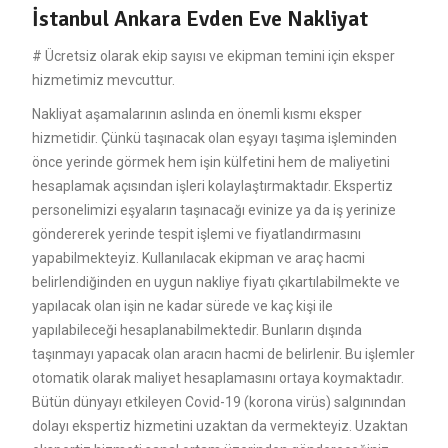
İstanbul Ankara Evden Eve Nakliyat
# Ücretsiz olarak ekip sayısı ve ekipman temini için eksper
hizmetimiz mevcuttur.
Nakliyat aşamalarının aslında en önemli kısmı eksper
hizmetidir. Çünkü taşınacak olan eşyayı taşıma işleminden
önce yerinde görmek hem işin külfetini hem de maliyetini
hesaplamak açısından işleri kolaylaştırmaktadır. Ekspertiz
personelimizi eşyaların taşınacağı evinize ya da iş yerinize
göndererek yerinde tespit işlemi ve fiyatlandırmasını
yapabilmekteyiz. Kullanılacak ekipman ve araç hacmi
belirlendiğinden en uygun nakliye fiyatı çıkartılabilmekte ve
yapılacak olan işin ne kadar sürede ve kaç kişi ile
yapılabileceği hesaplanabilmektedir. Bunların dışında
taşınmayı yapacak olan aracın hacmi de belirlenir. Bu işlemler
otomatik olarak maliyet hesaplamasını ortaya koymaktadır.
Bütün dünyayı etkileyen Covid-19 (korona virüs) salgınından
dolayı ekspertiz hizmetini uzaktan da vermekteyiz. Uzaktan