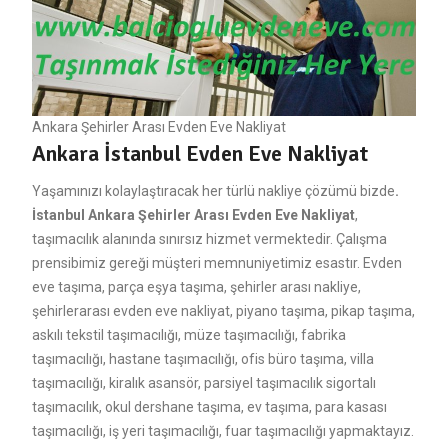
Ankara Şehirler Arası Evden Eve Nakliyat
Ankara İstanbul Evden Eve Nakliyat
Yaşamınızı kolaylaştıracak her türlü nakliye çözümü bizde
.
İstanbul Ankara Şehirler Arası Evden Eve Nakliyat
,
taşımacılık alanında sınırsız hizmet vermektedir. Çalışma
prensibimiz gereği müşteri memnuniyetimiz esastır. Evden
eve taşıma, parça eşya taşıma, şehirler arası nakliye,
şehirlerarası evden eve nakliyat, piyano taşıma, pikap taşıma,
askılı tekstil taşımacılığı, müze taşımacılığı, fabrika
taşımacılığı, hastane taşımacılığı, ofis büro taşıma, villa
taşımacılığı, kiralık asansör, parsiyel taşımacılık sigortalı
taşımacılık, okul dershane taşıma, ev taşıma, para kasası
taşımacılığı, iş yeri taşımacılığı, fuar taşımacılığı yapmaktayız.