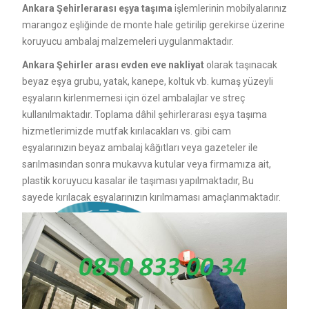
Ankara Şehirlerarası eşya taşıma
işlemlerinin mobilyalarınız
marangoz eşliğinde de monte hale getirilip gerekirse üzerine
koruyucu ambalaj malzemeleri uygulanmaktadır.
Ankara Şehirler arası evden eve nakliyat
olarak taşınacak
beyaz eşya grubu, yatak, kanepe, koltuk vb. kumaş yüzeyli
eşyaların kirlenmemesi için özel ambalajlar ve streç
kullanılmaktadır. Toplama dâhil şehirlerarası eşya taşıma
hizmetlerimizde mutfak kırılacakları vs. gibi cam
eşyalarınızın beyaz ambalaj kâğıtları veya gazeteler ile
sarılmasından sonra mukavva kutular veya firmamıza ait,
plastik koruyucu kasalar ile taşıması yapılmaktadır, Bu
sayede kırılacak eşyalarınızın kırılmaması amaçlanmaktadır.