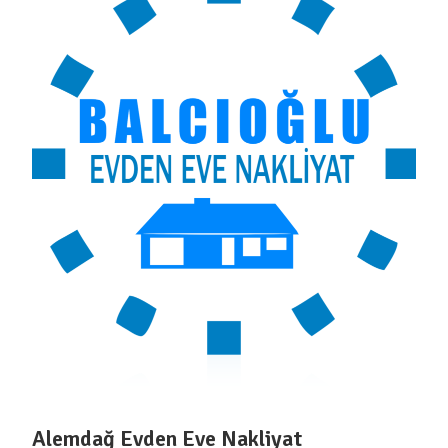
Alemdağ Evden Eve Nakliyat