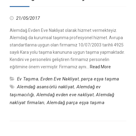
21/05/2017
Alemdağ Evden Eve Nakliyat olarak hizmet vermekteyiz.
Alemdağ da kurumsal taşınma profesyonel hizmet. Avrupa
standartlarına uygun olan firmamız 10/07/2003 tarihli 4925
sayılı Kara yolu taşıma kanununa uygun taşıma yapmaktadır.
Kendini ve personelini geliştiren firmamız personelin
eğitimine önem vermiştir. Firmamız aynı…
Read More
Ev Taşıma
,
Evden Eve Nakliyat
,
parça eşya taşıma
Alemdağ asansörlü nakliyat
,
Alemdağ ev
taşımacılığı
,
Alemdağ evden eve nakliyat
,
Alemdağ
nakliyat firmaları
,
Alemdağ parça eşya taşıma