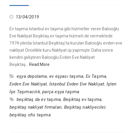
13/04/2019
Ev taşıma İstanbul ev taşıma gibi hizmetler veren Balcıoğlu
Eve Nakliyat Beşiktaş ev taşıma hizmeti de vermektedir.
1974 yılında İstanbul Beşiktaş’ta kurulan Balcıoğlu evden eve
nakliyat Öncelikle kuru Nakliyat işi yapmıştır. Daha sonra
kendini geliştiren Balcıoğlu Evden Eve Nakliyat
Beşiktaş…
Read More
eşya depolama
,
ev eşyası taşıma
,
Ev Taşıma
,
Evden Eve Nakliyat
,
İstanbul Evden Eve Nakliyat
,
İşten
İşe Taşımacılık
,
parça eşya taşıma
beşiktaş da ev taşıma
,
Beşiktaş ev taşıma
,
beşiktaş nakliyat firmaları
,
Beşiktaş nakliyeciler
,
beşiktaş ofis taşıma