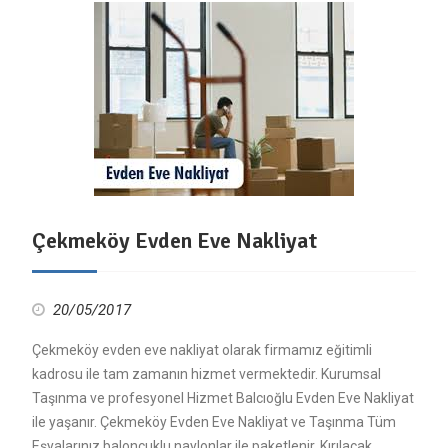
Çekmeköy Evden Eve Nakliyat
20/05/2017
Çekmeköy evden eve nakliyat olarak firmamız eğitimli
kadrosu ile tam zamanın hizmet vermektedir. Kurumsal
Taşınma ve profesyonel Hizmet Balcıoğlu Evden Eve Nakliyat
ile yaşanır. Çekmeköy Evden Eve Nakliyat ve Taşınma Tüm
Eşyalarınız baloncuklu naylonlar ile paketlenir. Kırılacak