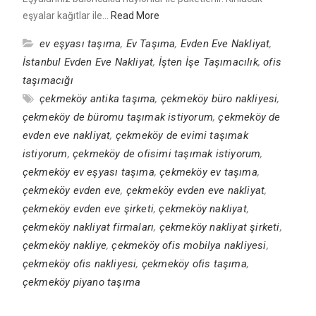
eşyalar kağıtlar ile…
Read More
ev eşyası taşıma
,
Ev Taşıma
,
Evden Eve Nakliyat
,
İstanbul Evden Eve Nakliyat
,
İşten İşe Taşımacılık
,
ofis
taşımacığı
çekmeköy antika taşıma
,
çekmeköy büro nakliyesi
,
çekmeköy de büromu taşımak istiyorum
,
çekmeköy de
evden eve nakliyat
,
çekmeköy de evimi taşımak
istiyorum
,
çekmeköy de ofisimi taşımak istiyorum
,
çekmeköy ev eşyası taşıma
,
çekmeköy ev taşıma
,
çekmeköy evden eve
,
çekmeköy evden eve nakliyat
,
çekmeköy evden eve şirketi
,
çekmeköy nakliyat
,
çekmeköy nakliyat firmaları
,
çekmeköy nakliyat şirketi
,
çekmeköy nakliye
,
çekmeköy ofis mobilya nakliyesi
,
çekmeköy ofis nakliyesi
,
çekmeköy ofis taşıma
,
çekmeköy piyano taşıma