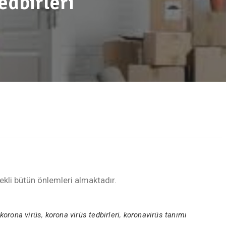
edbirleri
kli bütün önlemleri almaktadır.
korona virüs
,
korona virüs tedbirleri
,
koronavirüs tanımı