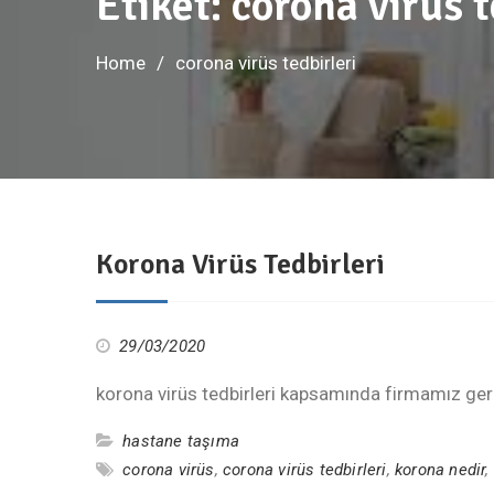
Etiket:
corona virüs t
Home
corona virüs tedbirleri
Korona Virüs Tedbirleri
29/03/2020
korona virüs tedbirleri kapsamında firmamız gere
hastane taşıma
corona virüs
,
corona virüs tedbirleri
,
korona nedir
,