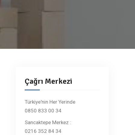
Çağrı Merkezi
Türkiye'nin Her Yerinde
0850 833 00 34
Sancaktepe Merkez :
0216 352 84 34