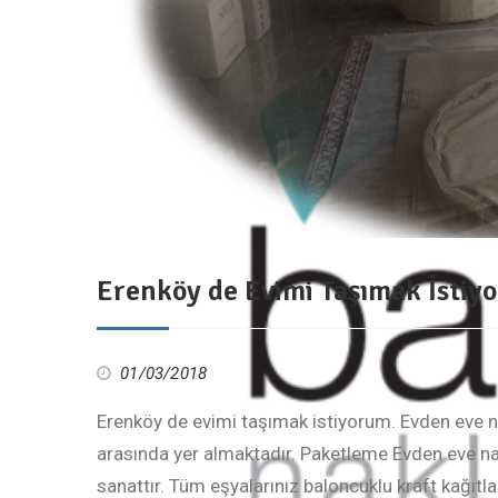
Erenköy de Evimi Taşımak İstiy
01/03/2018
Erenköy de evimi taşımak istiyorum. Evden eve na
arasında yer almaktadır. Paketleme Evden eve nak
sanattır. Tüm eşyalarınız baloncuklu kraft kağıtlar