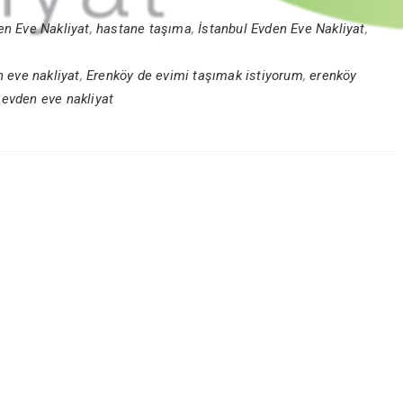
en Eve Nakliyat
,
hastane taşıma
,
İstanbul Evden Eve Nakliyat
,
 eve nakliyat
,
Erenköy de evimi taşımak istiyorum
,
erenköy
 evden eve nakliyat