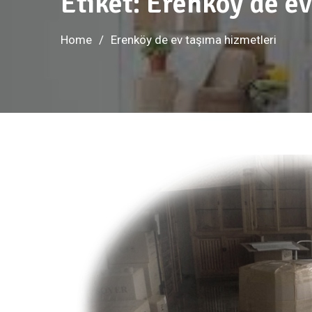
Etiket:
Erenköy de ev
Home
Erenköy de ev taşıma hizmetleri