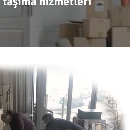
 taşıma hizmetleri