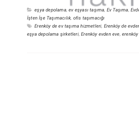
eşya depolama
,
ev eşyası taşıma
,
Ev Taşıma
,
Evd
İşten İşe Taşımacılık
,
ofis taşımacığı
Erenköy de ev taşıma hizmetleri
,
Erenköy de evden
eşya depolama şirketleri
,
Erenköy evden eve
,
erenköy