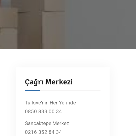
Çağrı Merkezi
Türkiye'nin Her Yerinde
0850 833 00 34
Sancaktepe Merkez :
0216 352 84 34