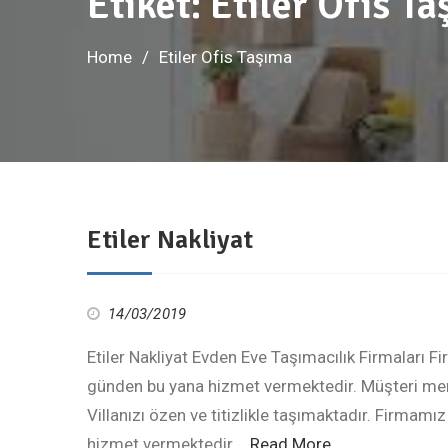
Etiket:
Etiler Ofis T
Home
Etiler Ofis Taşıma
Etiler Nakliyat
14/03/2019
Etiler Nakliyat Evden Eve Taşımacılık Firmaları 
günden bu yana hizmet vermektedir. Müşteri mem
Villanızı özen ve titizlikle taşımaktadır. Firmamı
hizmet vermektedir,…
Read More