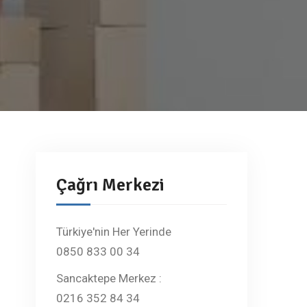
Çağrı Merkezi
Türkiye'nin Her Yerinde
0850 833 00 34
Sancaktepe Merkez :
0216 352 84 34