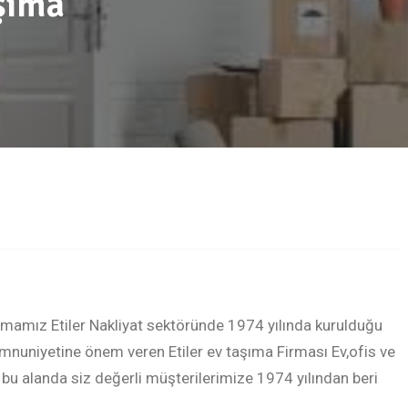
aşıma
Firmamız Etiler Nakliyat sektöründe 1974 yılında kurulduğu
nuniyetine önem veren Etiler ev taşıma Firması Ev,ofis ve
z bu alanda siz değerli müşterilerimize 1974 yılından beri