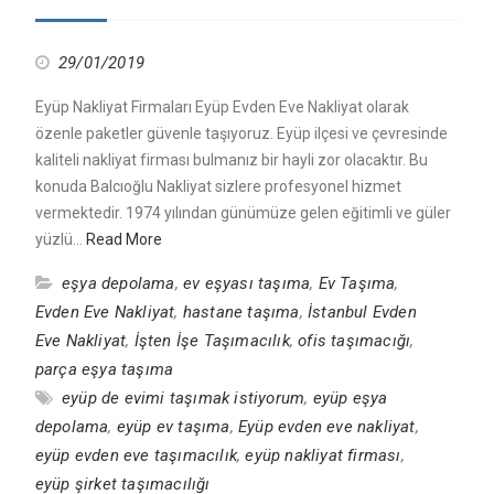
29/01/2019
Eyüp Nakliyat Firmaları Eyüp Evden Eve Nakliyat olarak
özenle paketler güvenle taşıyoruz. Eyüp ilçesi ve çevresinde
kaliteli nakliyat firması bulmanız bir hayli zor olacaktır. Bu
konuda Balcıoğlu Nakliyat sizlere profesyonel hizmet
vermektedir. 1974 yılından günümüze gelen eğitimli ve güler
yüzlü…
Read More
eşya depolama
,
ev eşyası taşıma
,
Ev Taşıma
,
Evden Eve Nakliyat
,
hastane taşıma
,
İstanbul Evden
Eve Nakliyat
,
İşten İşe Taşımacılık
,
ofis taşımacığı
,
parça eşya taşıma
eyüp de evimi taşımak istiyorum
,
eyüp eşya
depolama
,
eyüp ev taşıma
,
Eyüp evden eve nakliyat
,
eyüp evden eve taşımacılık
,
eyüp nakliyat firması
,
eyüp şirket taşımacılığı