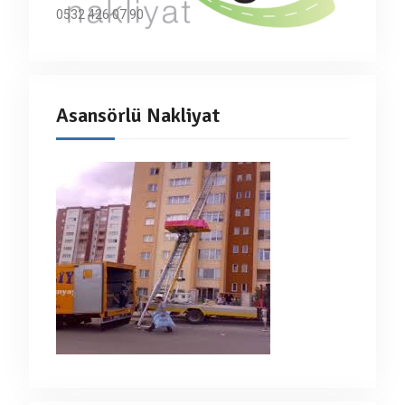
0532 426 07 90
Asansörlü Nakliyat