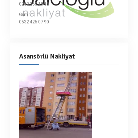
0212 260 18 18
Gsm :
0532 426 07 90
Asansörlü Nakliyat