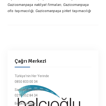
Gaziosmanpaşa nakliyat firmaları
,
Gaziosmanpaşa
ofis taşımacılığı
,
Gaziosmanpaşa şirket taşımacılığı
Çağrı Merkezi
Türkiye'nin Her Yerinde
0850 833 00 34
Sancaktepe Merkez :
0216 352 84 34
Beşiktaş Şube :