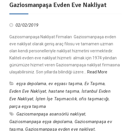
Gaziosmanpaşa Evden Eve Nakliyat
02/02/2019
Gaziosmanpaşa Nakliyat Firmaları Gaziosmanpaşa evden
eve nakliyat olarak geniş araç filosu ve tamamen uzman
olan kendi personelleriyle nakliyat hizmetini vermektedir.
Kaliteli evden eve nakliyat hizmeti almak için 1974 yılından
günümüze hizmet veren Gaziosmanpaşa nakliyat firmasına
ulaşabilirsiniz. Son yıllarda bilindiği üzere…
Read More
eşya depolama
,
ev eşyası taşıma
,
Ev Taşıma
,
Evden Eve Nakliyat
,
hastane taşıma
,
İstanbul Evden
Eve Nakliyat
,
İşten İşe Taşımacılık
,
ofis taşımacığı
,
parça eşya taşıma
Gaziosmanpaşa asansörlü nakliyat
,
Gaziosmanpaşa eşya depolama
,
Gaziosmanpaşa ev
taşıma
,
Gaziosmanpaşa evden eve nakliyat
,