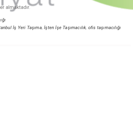
 yer almaktadır.
ığı
tanbul İş Yeri Taşıma
,
İşten İşe Taşımacılık
,
ofis taşımacılığı