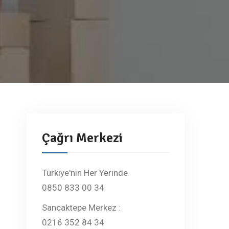
Çağrı Merkezi
Türkiye'nin Her Yerinde
0850 833 00 34
Sancaktepe Merkez :
0216 352 84 34