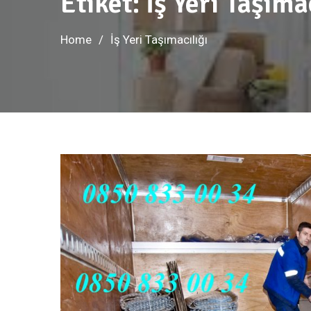
Etiket:
İş Yeri Taşıma
Home
İş Yeri Taşımacılığı