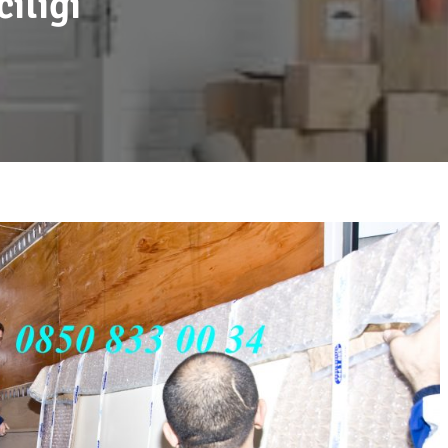
cılığı