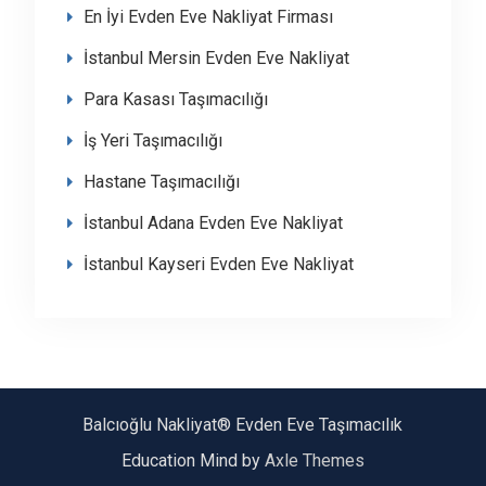
En İyi Evden Eve Nakliyat Firması
İstanbul Mersin Evden Eve Nakliyat
Para Kasası Taşımacılığı
İş Yeri Taşımacılığı
Hastane Taşımacılığı
İstanbul Adana Evden Eve Nakliyat
İstanbul Kayseri Evden Eve Nakliyat
Balcıoğlu Nakliyat® Evden Eve Taşımacılık
Education Mind by
Axle Themes