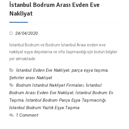
İstanbul Bodrum Arası Evden Eve
Nakliyat
24/04/2020
İstanbul Bodrum ve Bodrum İstanbul Arası evden eve
nakliyat eşya depolama ve ofis taşımacılığı için bütün bilgiler
yer almaktadır.
İstanbul Evden Eve Nakliyat
,
parça eşya taşıma
,
Şehirler arası Nakliyat
Bodrum İstanbul Nakliyat Firmaları
,
İstanbul
Bodrum Arası Evden Eve Nakliyat
,
İstanbul Bodrum Ev
Taşıma
,
İstanbul Bodrum Parça Eşya Taşımacılığı
,
İstanbul Bodrum Yazlık Eşya Taşıma
1 Comment