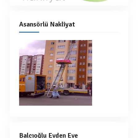
Asansörlü Nakliyat
Balcıoğlu Evden Eve