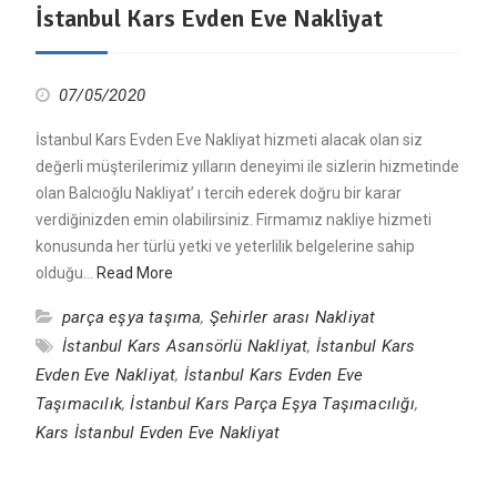
İstanbul Kars Evden Eve Nakliyat
07/05/2020
İstanbul Kars Evden Eve Nakliyat hizmeti alacak olan siz
değerli müşterilerimiz yılların deneyimi ile sizlerin hizmetinde
olan Balcıoğlu Nakliyat’ ı tercih ederek doğru bir karar
verdiğinizden emin olabilirsiniz. Firmamız nakliye hizmeti
konusunda her türlü yetki ve yeterlilik belgelerine sahip
olduğu…
Read More
parça eşya taşıma
,
Şehirler arası Nakliyat
İstanbul Kars Asansörlü Nakliyat
,
İstanbul Kars
Evden Eve Nakliyat
,
İstanbul Kars Evden Eve
Taşımacılık
,
İstanbul Kars Parça Eşya Taşımacılığı
,
Kars İstanbul Evden Eve Nakliyat