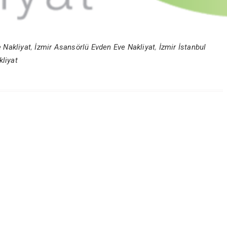
e Nakliyat
,
İzmir Asansörlü Evden Eve Nakliyat
,
İzmir İstanbul
kliyat