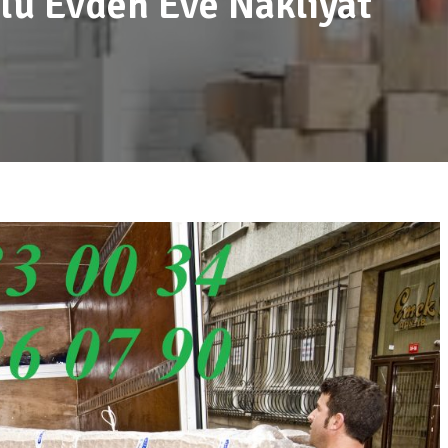
lü Evden Eve Nakliyat