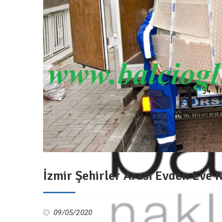
İzmir Şehirler Arası Evden Eve 
09/05/2020