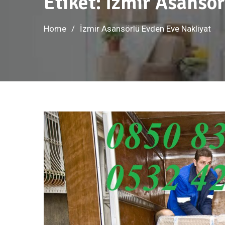
Etiket:
İzmir Asansör
Home
İzmir Asansörlü Evden Eve Nakliyat