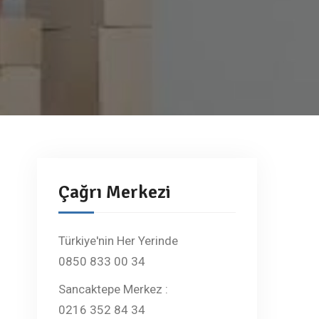
Çağrı Merkezi
Türkiye'nin Her Yerinde
0850 833 00 34
Sancaktepe Merkez :
0216 352 84 34