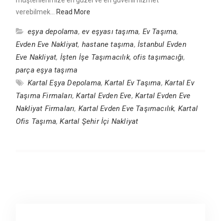
müşterilerimize en güzel ve en güvenli hizmet
verebilmek…
Read More
eşya depolama
,
ev eşyası taşıma
,
Ev Taşıma
,
Evden Eve Nakliyat
,
hastane taşıma
,
İstanbul Evden
Eve Nakliyat
,
İşten İşe Taşımacılık
,
ofis taşımacığı
,
parça eşya taşıma
Kartal Eşya Depolama
,
Kartal Ev Taşıma
,
Kartal Ev
Taşıma Firmaları
,
Kartal Evden Eve
,
Kartal Evden Eve
Nakliyat Firmaları
,
Kartal Evden Eve Taşımacılık
,
Kartal
Ofis Taşıma
,
Kartal Şehir İçi Nakliyat