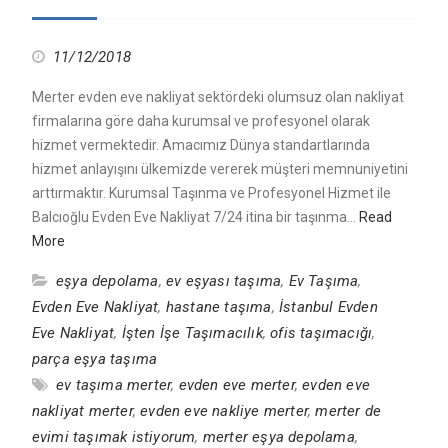
11/12/2018
Merter evden eve nakliyat sektördeki olumsuz olan nakliyat
firmalarına göre daha kurumsal ve profesyonel olarak
hizmet vermektedir. Amacımız Dünya standartlarında
hizmet anlayışını ülkemizde vererek müşteri memnuniyetini
arttırmaktır. Kurumsal Taşınma ve Profesyonel Hizmet ile
Balcıoğlu Evden Eve Nakliyat 7/24 itina bir taşınma…
Read
More
eşya depolama
,
ev eşyası taşıma
,
Ev Taşıma
,
Evden Eve Nakliyat
,
hastane taşıma
,
İstanbul Evden
Eve Nakliyat
,
İşten İşe Taşımacılık
,
ofis taşımacığı
,
parça eşya taşıma
ev taşıma merter
,
evden eve merter
,
evden eve
nakliyat merter
,
evden eve nakliye merter
,
merter de
evimi taşımak istiyorum
,
merter eşya depolama
,