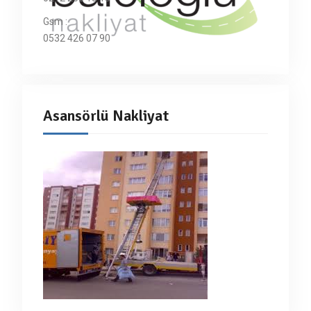
Gsm :
0532 426 07 90
Asansörlü Nakliyat