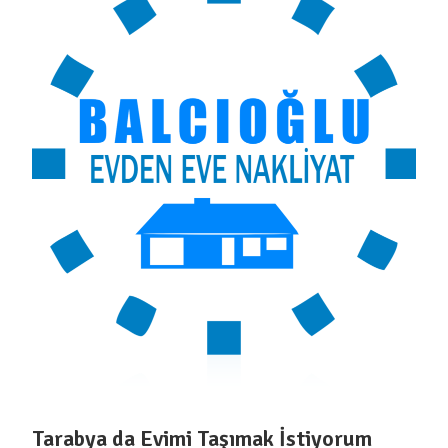
Tarabya da Evimi Taşımak İstiyorum