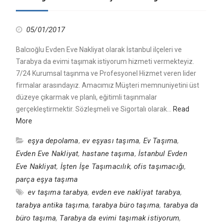
05/01/2017
Balcıoğlu Evden Eve Nakliyat olarak İstanbul ilçeleri ve
Tarabya da evimi taşımak istiyorum hizmeti vermekteyiz.
7/24 Kurumsal taşınma ve Profesyonel Hizmet veren lider
firmalar arasındayız. Amacımız Müşteri memnuniyetini üst
düzeye çıkarmak ve planlı, eğitimli taşınmalar
gerçekleştirmektir. Sözleşmeli ve Sigortalı olarak…
Read
More
eşya depolama
,
ev eşyası taşıma
,
Ev Taşıma
,
Evden Eve Nakliyat
,
hastane taşıma
,
İstanbul Evden
Eve Nakliyat
,
İşten İşe Taşımacılık
,
ofis taşımacığı
,
parça eşya taşıma
ev taşıma tarabya
,
evden eve nakliyat tarabya
,
tarabya antika taşıma
,
tarabya büro taşıma
,
tarabya da
büro taşıma
,
Tarabya da evimi taşımak istiyorum
,