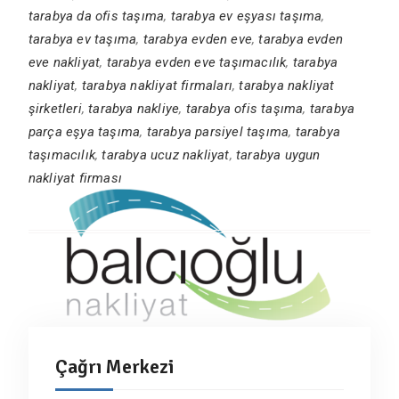
tarabya da ofis taşıma
,
tarabya ev eşyası taşıma
,
tarabya ev taşıma
,
tarabya evden eve
,
tarabya evden
eve nakliyat
,
tarabya evden eve taşımacılık
,
tarabya
nakliyat
,
tarabya nakliyat firmaları
,
tarabya nakliyat
şirketleri
,
tarabya nakliye
,
tarabya ofis taşıma
,
tarabya
parça eşya taşıma
,
tarabya parsiyel taşıma
,
tarabya
taşımacılık
,
tarabya ucuz nakliyat
,
tarabya uygun
nakliyat firması
Çağrı Merkezi