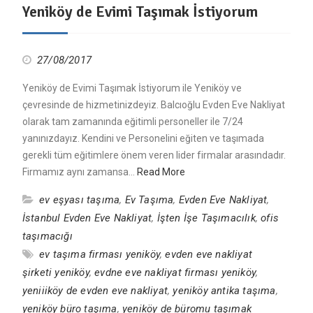
Yeniköy de Evimi Taşımak İstiyorum
27/08/2017
Yeniköy de Evimi Taşımak İstiyorum ile Yeniköy ve
çevresinde de hizmetinizdeyiz. Balcıoğlu Evden Eve Nakliyat
olarak tam zamanında eğitimli personeller ile 7/24
yanınızdayız. Kendini ve Personelini eğiten ve taşımada
gerekli tüm eğitimlere önem veren lider firmalar arasındadır.
Firmamız aynı zamansa…
Read More
ev eşyası taşıma
,
Ev Taşıma
,
Evden Eve Nakliyat
,
İstanbul Evden Eve Nakliyat
,
İşten İşe Taşımacılık
,
ofis
taşımacığı
ev taşıma firması yeniköy
,
evden eve nakliyat
şirketi yeniköy
,
evdne eve nakliyat firması yeniköy
,
yeniiiköy de evden eve nakliyat
,
yeniköy antika taşıma
,
yeniköy büro taşıma
,
yeniköy de büromu taşımak