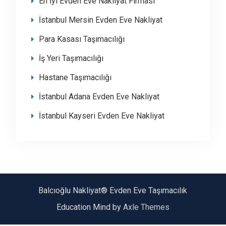
En İyi Evden Eve Nakliyat Firması
İstanbul Mersin Evden Eve Nakliyat
Para Kasası Taşımacılığı
İş Yeri Taşımacılığı
Hastane Taşımacılığı
İstanbul Adana Evden Eve Nakliyat
İstanbul Kayseri Evden Eve Nakliyat
Balcıoğlu Nakliyat® Evden Eve Taşımacılık
Education Mind by
Axle Themes