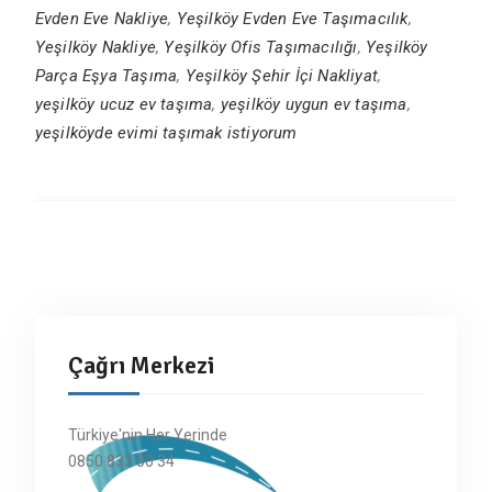
Evden Eve Nakliye
,
Yeşilköy Evden Eve Taşımacılık
,
Yeşilköy Nakliye
,
Yeşilköy Ofis Taşımacılığı
,
Yeşilköy
Parça Eşya Taşıma
,
Yeşilköy Şehir İçi Nakliyat
,
yeşilköy ucuz ev taşıma
,
yeşilköy uygun ev taşıma
,
yeşilköyde evimi taşımak istiyorum
Çağrı Merkezi
Türkiye'nin Her Yerinde
0850 833 00 34