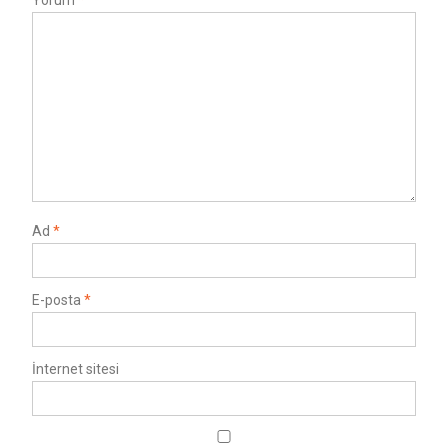
Yorum
*
Ad
*
E-posta
*
İnternet sitesi