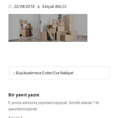
22/04/2018
Selçuk BALCI
Yazı
gezinmesi
Büyükçekmece Evden Eve Nakliyat
Bir yanıt yazın
E-posta adresiniz yayınlanmayacak.
Gerekli alanlar
*
ile
işaretlenmişlerdir