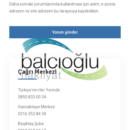
Daha sonraki yorumlarımda kullanılması için adım, e-posta
adresim ve site adresim bu tarayıcıya kaydedilsin.
Çağrı Merkezi
Türkiye'nin Her Yerinde
0850 833 00 34
Sancaktepe Merkez :
0216 352 84 34
Beşiktaş Şube :