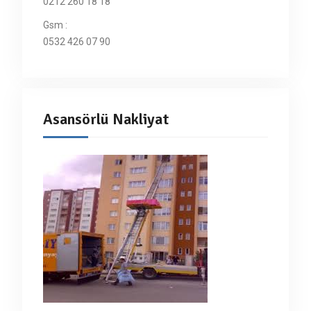
0212 260 18 18
Gsm :
0532 426 07 90
Asansörlü Nakliyat