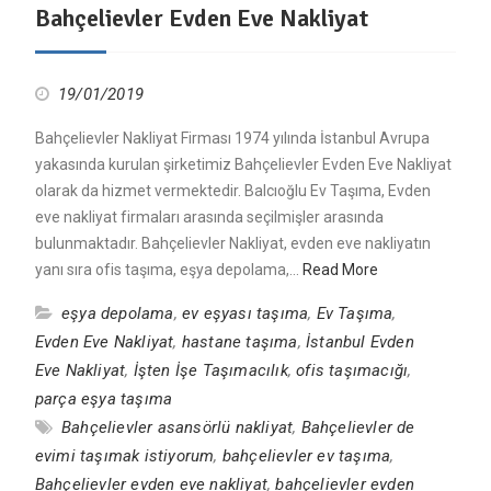
Bahçelievler Evden Eve Nakliyat
19/01/2019
Bahçelievler Nakliyat Firması 1974 yılında İstanbul Avrupa
yakasında kurulan şirketimiz Bahçelievler Evden Eve Nakliyat
olarak da hizmet vermektedir. Balcıoğlu Ev Taşıma, Evden
eve nakliyat firmaları arasında seçilmişler arasında
bulunmaktadır. Bahçelievler Nakliyat, evden eve nakliyatın
yanı sıra ofis taşıma, eşya depolama,…
Read More
eşya depolama
,
ev eşyası taşıma
,
Ev Taşıma
,
Evden Eve Nakliyat
,
hastane taşıma
,
İstanbul Evden
Eve Nakliyat
,
İşten İşe Taşımacılık
,
ofis taşımacığı
,
parça eşya taşıma
Bahçelievler asansörlü nakliyat
,
Bahçelievler de
evimi taşımak istiyorum
,
bahçelievler ev taşıma
,
Bahçelievler evden eve nakliyat
,
bahçelievler evden