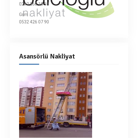
0212 260 18 18
Gsm :
0532 426 07 90
Asansörlü Nakliyat