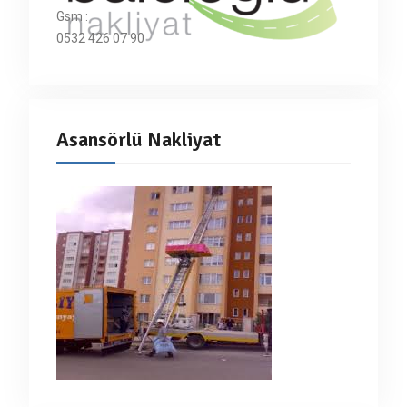
Gsm :
0532 426 07 90
Asansörlü Nakliyat