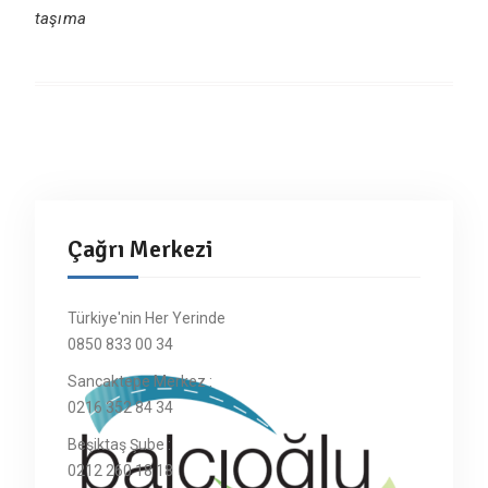
taşıma
Çağrı Merkezi
Türkiye'nin Her Yerinde
0850 833 00 34
Sancaktepe Merkez :
0216 352 84 34
Beşiktaş Şube :
0212 260 18 18