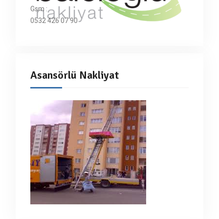
Gsm :
0532 426 07 90
Asansörlü Nakliyat