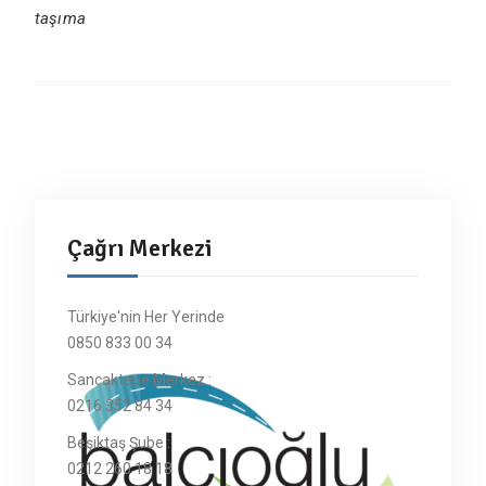
taşıma
Çağrı Merkezi
Türkiye'nin Her Yerinde
0850 833 00 34
Sancaktepe Merkez :
0216 352 84 34
Beşiktaş Şube :
0212 260 18 18