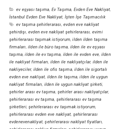
ev eşyası taşıma
,
Ev Taşıma
,
Evden Eve Nakliyat
,
İstanbul Evden Eve Nakliyat
,
İşten İşe Taşımacılık
ev taşıma şehirlerarası
,
evden eve nakliyat
şehirdışı
,
evden eve nakliyat şehirlerarası
,
evimi
şehirlerarası taşımak istiyorum
,
ilden ilden taşıma
firmaları
,
ilden ile büro taşıma
,
ilden ile ev eşyası
taşıma
,
ilden ile ev taşıma
,
ilden ile evden eve
,
ilden
ile nakliyat firmaları
,
ilden ile nakliyatçılar
,
ilden ile
nakliyeciler
,
ilden ile ofis taşıma
,
ilden ile sigortalı
evden eve nakliyat
,
ilden ile taşıma
,
ilden ile uygun
nakliyat firmaları
,
ilden ile uygun nakliyat şirketi
,
şehirler arası ev taşıma
,
şehirler arası nakliyatçılar
,
şehirlerarası ev taşıma
,
şehirlerarası ev taşıma
şirketleri
,
şehirlerarası ev taşımak istiyorum
,
şehirlerarası evden eve nakliyat
,
şehirlerarası
evdenevenakliyat
,
şehirlerarası nakliyat fiyatları
,