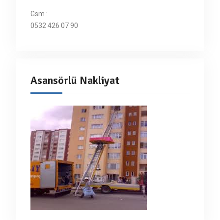
Gsm :
0532 426 07 90
Asansörlü Nakliyat