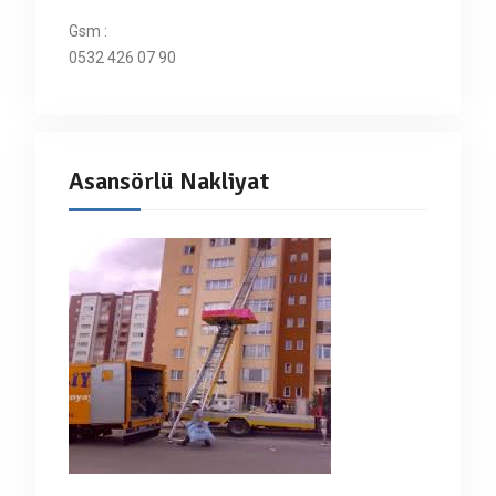
Gsm :
0532 426 07 90
Asansörlü Nakliyat