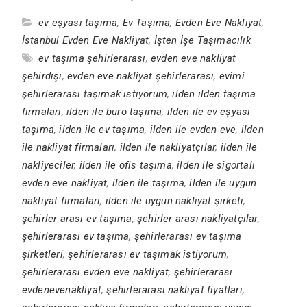
ev eşyası taşıma
,
Ev Taşıma
,
Evden Eve Nakliyat
,
İstanbul Evden Eve Nakliyat
,
İşten İşe Taşımacılık
ev taşıma şehirlerarası
,
evden eve nakliyat
şehirdışı
,
evden eve nakliyat şehirlerarası
,
evimi
şehirlerarası taşımak istiyorum
,
ilden ilden taşıma
firmaları
,
ilden ile büro taşıma
,
ilden ile ev eşyası
taşıma
,
ilden ile ev taşıma
,
ilden ile evden eve
,
ilden
ile nakliyat firmaları
,
ilden ile nakliyatçılar
,
ilden ile
nakliyeciler
,
ilden ile ofis taşıma
,
ilden ile sigortalı
evden eve nakliyat
,
ilden ile taşıma
,
ilden ile uygun
nakliyat firmaları
,
ilden ile uygun nakliyat şirketi
,
şehirler arası ev taşıma
,
şehirler arası nakliyatçılar
,
şehirlerarası ev taşıma
,
şehirlerarası ev taşıma
şirketleri
,
şehirlerarası ev taşımak istiyorum
,
şehirlerarası evden eve nakliyat
,
şehirlerarası
evdenevenakliyat
,
şehirlerarası nakliyat fiyatları
,