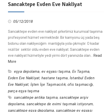
Sancaktepe Evden Eve Nakliyat
05/12/2018
Sancaktepe evden eve nakliyat şirketimiz kurumsal taşınma
profesyonel hizmet vermektedir. Bir kamyonu üç yada beş
bidonu olan nakliyeciğim mantığıyla yola çıkmıştır. O kadar
rezil bir sektör oldu evden eve nakliyat. Sancaktepe evden
eve nakliyat hizmetiyle yedi yirmi dört yanınızda olan…
Read
More
eşya depolama
,
ev eşyası taşıma
,
Ev Taşıma
,
Evden Eve Nakliyat
,
hastane taşıma
,
İstanbul Evden
Eve Nakliyat
,
İşten İşe Taşımacılık
,
ofis taşımacığı
,
parça eşya taşıma
sancaktepe antika taşıma
,
sancaktepe arşiv
depolama
,
sancaktepe de evimi taşımak istiyorum
,
sancaktepe eşya depolama
,
sancaktepe ev eşyası