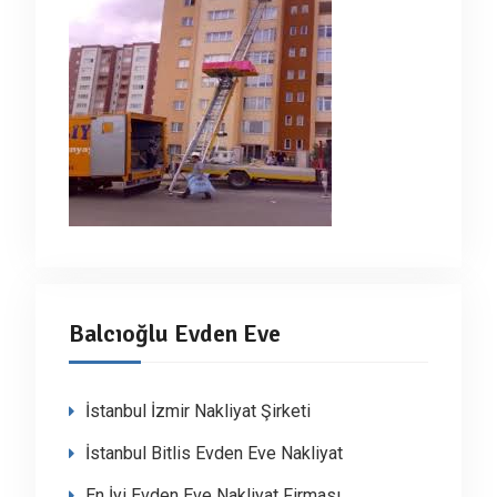
Balcıoğlu Evden Eve
İstanbul İzmir Nakliyat Şirketi
İstanbul Bitlis Evden Eve Nakliyat
En İyi Evden Eve Nakliyat Firması