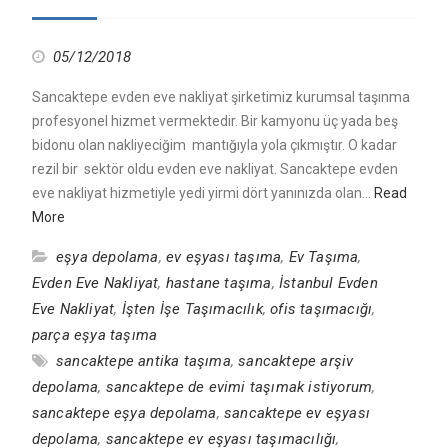
05/12/2018
Sancaktepe evden eve nakliyat şirketimiz kurumsal taşınma
profesyonel hizmet vermektedir. Bir kamyonu üç yada beş
bidonu olan nakliyeciğim mantığıyla yola çıkmıştır. O kadar
rezil bir sektör oldu evden eve nakliyat. Sancaktepe evden
eve nakliyat hizmetiyle yedi yirmi dört yanınızda olan…
Read
More
eşya depolama
,
ev eşyası taşıma
,
Ev Taşıma
,
Evden Eve Nakliyat
,
hastane taşıma
,
İstanbul Evden
Eve Nakliyat
,
İşten İşe Taşımacılık
,
ofis taşımacığı
,
parça eşya taşıma
sancaktepe antika taşıma
,
sancaktepe arşiv
depolama
,
sancaktepe de evimi taşımak istiyorum
,
sancaktepe eşya depolama
,
sancaktepe ev eşyası
depolama
,
sancaktepe ev eşyası taşımacılığı
,