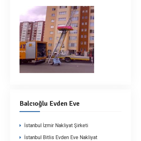
Balcıoğlu Evden Eve
İstanbul İzmir Nakliyat Şirketi
İstanbul Bitlis Evden Eve Nakliyat