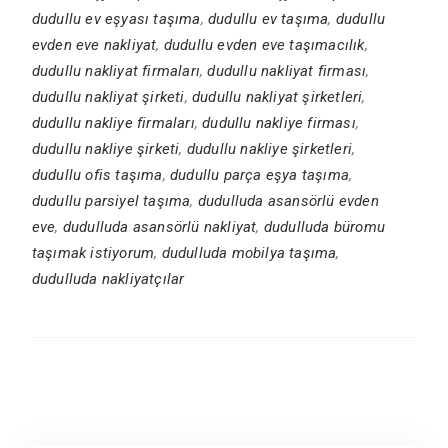
dudullu ev eşyası taşıma
,
dudullu ev taşıma
,
dudullu
evden eve nakliyat
,
dudullu evden eve taşımacılık
,
dudullu nakliyat firmaları
,
dudullu nakliyat firması
,
dudullu nakliyat şirketi
,
dudullu nakliyat şirketleri
,
dudullu nakliye firmaları
,
dudullu nakliye firması
,
dudullu nakliye şirketi
,
dudullu nakliye şirketleri
,
dudullu ofis taşıma
,
dudullu parça eşya taşıma
,
dudullu parsiyel taşıma
,
dudulluda asansörlü evden
eve
,
dudulluda asansörlü nakliyat
,
dudulluda büromu
taşımak istiyorum
,
dudulluda mobilya taşıma
,
dudulluda nakliyatçılar