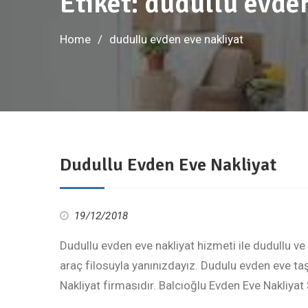
Etiket:
dudullu evden
Home
dudullu evden eve nakliyat
Dudullu Evden Eve Nakliyat
19/12/2018
Dudullu evden eve nakliyat hizmeti ile dudullu ve
araç filosuyla yanınızdayız. Dudulu evden eve taş
Nakliyat firmasıdır. Balcıoğlu Evden Eve Nakliya