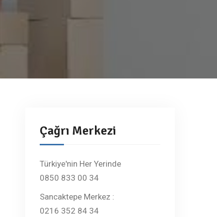
Çağrı Merkezi
Türkiye'nin Her Yerinde
0850 833 00 34
Sancaktepe Merkez :
0216 352 84 34