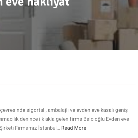
 eve nakliyat
 çevresinde sigortalı, ambalajlı ve evden eve kasalı geniş
ımacılık denince ilk akla gelen firma Balcıoğlu Evden eve
t Şirketi Firmamız İstanbul…
Read More