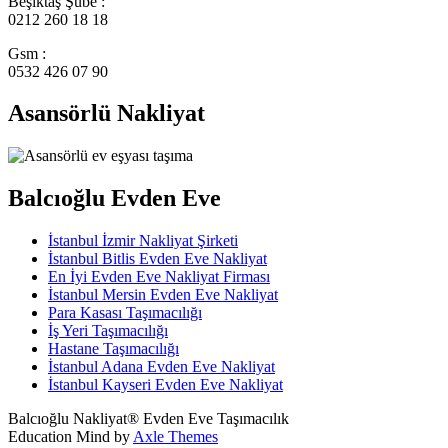
Beşiktaş Şube :
0212 260 18 18
Gsm :
0532 426 07 90
Asansörlü Nakliyat
Balcıoğlu Evden Eve
İstanbul İzmir Nakliyat Şirketi
İstanbul Bitlis Evden Eve Nakliyat
En İyi Evden Eve Nakliyat Firması
İstanbul Mersin Evden Eve Nakliyat
Para Kasası Taşımacılığı
İş Yeri Taşımacılığı
Hastane Taşımacılığı
İstanbul Adana Evden Eve Nakliyat
İstanbul Kayseri Evden Eve Nakliyat
Balcıoğlu Nakliyat® Evden Eve Taşımacılık
Education Mind by
Axle Themes