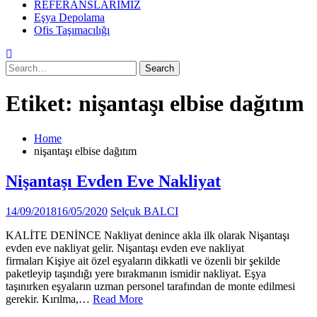
REFERANSLARIMIZ
Eşya Depolama
Ofis Taşımacılığı
Search
for:
Etiket:
nişantaşı elbise dağıtım
Home
nişantaşı elbise dağıtım
Nişantaşı Evden Eve Nakliyat
14/09/2018
16/05/2020
Selçuk BALCI
KALİTE DENİNCE Nakliyat denince akla ilk olarak Nişantaşı
evden eve nakliyat gelir. Nişantaşı evden eve nakliyat
firmaları Kişiye ait özel eşyaların dikkatli ve özenli bir şekilde
paketleyip taşındığı yere bırakmanın ismidir nakliyat. Eşya
taşınırken eşyaların uzman personel tarafından de monte edilmesi
gerekir. Kırılma,…
Read More