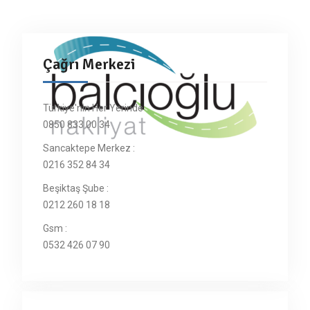
Çağrı Merkezi
Türkiye'nin Her Yerinde
0850 833 00 34
Sancaktepe Merkez :
0216 352 84 34
Beşiktaş Şube :
0212 260 18 18
Gsm :
0532 426 07 90