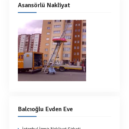
Asansörlü Nakliyat
Balcıoğlu Evden Eve